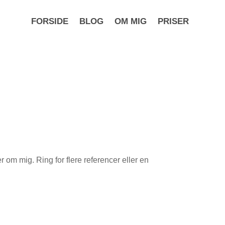
FORSIDE
BLOG
OM MIG
PRISER
r om mig. Ring for flere referencer eller en