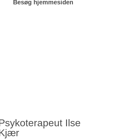
Besøg hjemmesiden
Psykoterapeut Ilse
Kjær